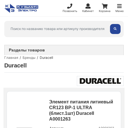
Позвонить
Кабинет
Корзина
Меню
Разделы товаров
Главная
Бренды
Duracell
Duracell
Элемент питания литиевый
CR123 BP-1 ULTRA
(блист.1шт) Duracell
A0001263