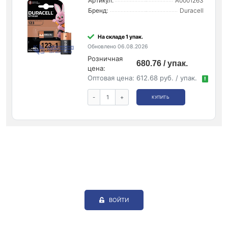
Артикул:
A0001263
Бренд:
Duracell
На складе 1 упак.
Обновлено 06.08.2026
Розничная
680.76 / упак.
цена:
Оптовая цена:
612.68 руб. / упак.
!
-
+
КУПИТЬ
ВОЙТИ